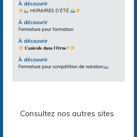
À découvrir
HORAIRES D’ÉTÉ
À découvrir
Fermeture pour formation
À découvrir
𝐂𝐚𝐧𝐢𝐜𝐮𝐥𝐞 𝐝𝐚𝐧𝐬 𝐥’𝐎𝐫𝐧𝐞 !
À découvrir
Fermeture pour compétition de natation
Consultez nos autres sites