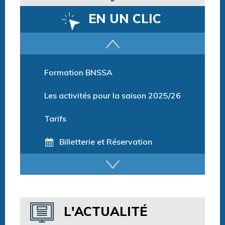
EN UN CLIC
Parcours training
Formation BNSSA
Les activités pour la saison 2025/26
Tarifs
Billetterie et Réservation
Horaires espace détente
Horaires centre aquatique
L'ACTUALITÉ