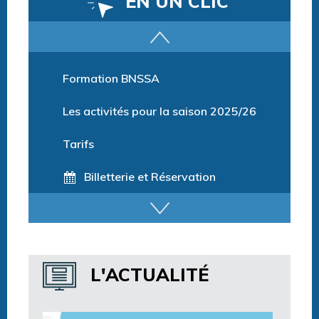
EN UN CLIC
Parcours training
Formation BNSSA
Les activités pour la saison 2025/26
Tarifs
Billetterie et Réservation
Horaires espace détente
Horaires centre aquatique
L'ACTUALITÉ