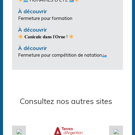
À découvrir
Fermeture pour formation
À découvrir
𝐂𝐚𝐧𝐢𝐜𝐮𝐥𝐞 𝐝𝐚𝐧𝐬 𝐥’𝐎𝐫𝐧𝐞 !
À découvrir
Fermeture pour compétition de natation
Consultez nos autres sites