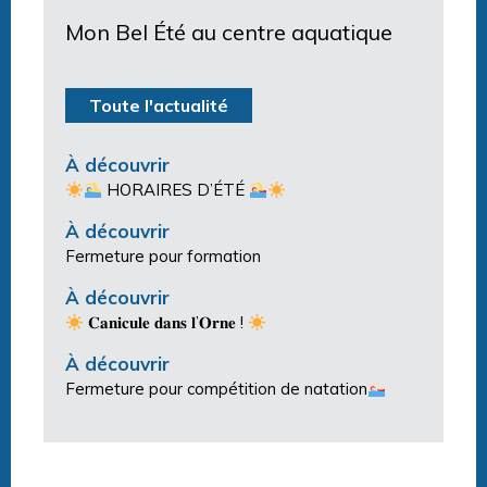
Mon Bel Été au centre aquatique
Toute l'actualité
À découvrir
HORAIRES D’ÉTÉ
À découvrir
Fermeture pour formation
À découvrir
𝐂𝐚𝐧𝐢𝐜𝐮𝐥𝐞 𝐝𝐚𝐧𝐬 𝐥’𝐎𝐫𝐧𝐞 !
À découvrir
Fermeture pour compétition de natation