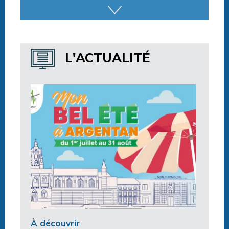
Horaires espace détente
Horaires centre aquatique
L'ACTUALITÉ
À découvrir