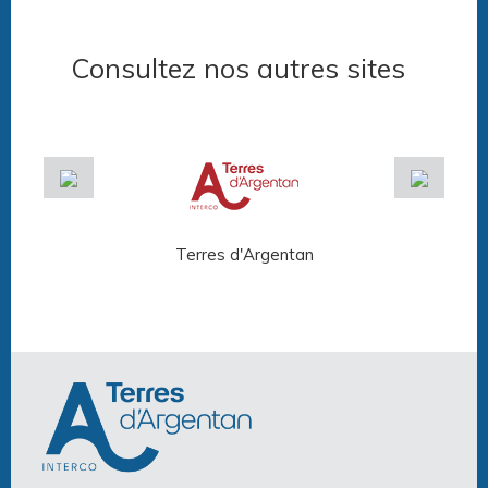
Consultez nos autres sites
Terres d'Argentan
Arg