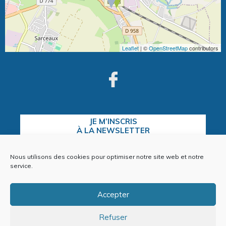
Leaflet
| ©
OpenStreetMap
contributors
JE M’INSCRIS
À LA NEWSLETTER
Nous utilisons des cookies pour optimiser notre site web et notre
service.
CONTACTEZ-NOUS
Accepter
Refuser