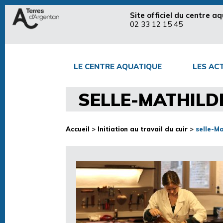
Site officiel du centre 
02 33 12 15 45
LE CENTRE AQUATIQUE
LES ACT
SELLE-MATHILD
Accueil
>
Initiation au travail du cuir
>
selle-M