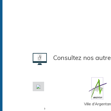
Consultez nos autre
Musée Fernand
Ville d'Argentan
Léger - André Mare