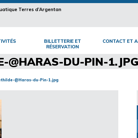
aquatique Terres d’Argentan
IVITÉS
BILLETTERIE ET
CONTACT ET A
RÉSERVATION
E-@HARAS-DU-PIN-1.JP
athilde-@Haras-du-Pin-1.jpg