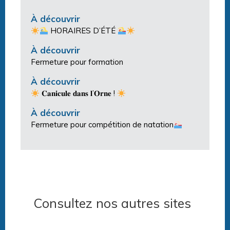
À découvrir
HORAIRES D’ÉTÉ
À découvrir
Fermeture pour formation
À découvrir
𝐂𝐚𝐧𝐢𝐜𝐮𝐥𝐞 𝐝𝐚𝐧𝐬 𝐥’𝐎𝐫𝐧𝐞 !
À découvrir
Fermeture pour compétition de natation
Consultez nos autres sites