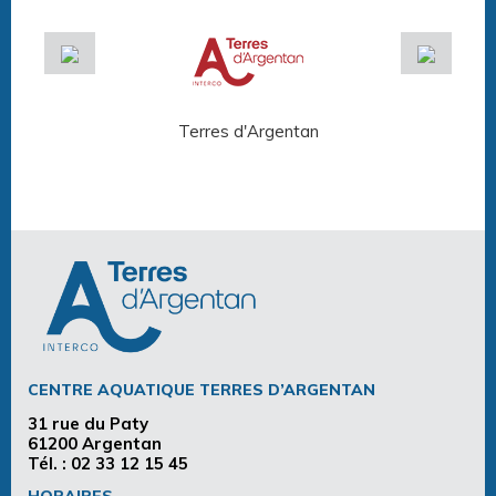
Terres d'Argentan
Arg
CENTRE AQUATIQUE TERRES D’ARGENTAN
31 rue du Paty
61200 Argentan
Tél. :
02 33 12 15 45
HORAIRES