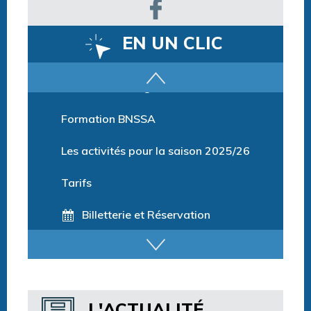
EN UN CLIC
Parcours training
Formation BNSSA
Les activités pour la saison 2025/26
Tarifs
Billetterie et Réservation
Horaires espace détente
Horaires centre aquatique
L'ACTUALITÉ