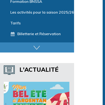
Formation BNSSA
Les activités pour la saison 2025/26
Tarifs
Billetterie et Réservation
Horaires espace détente
Horaires centre aquatique
L'ACTUALITÉ