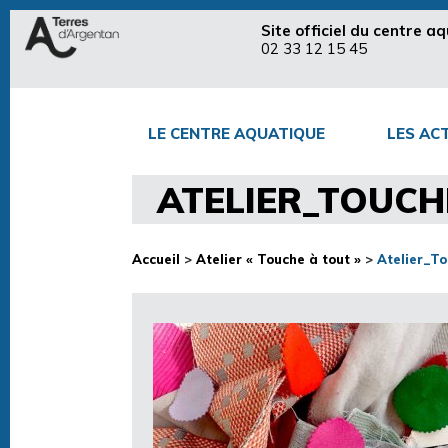
Site officiel du centre 
02 33 12 15 45
LE CENTRE AQUATIQUE
LES ACT
ATELIER_TOUCH
Accueil
>
Atelier « Touche à tout »
>
Atelier_T