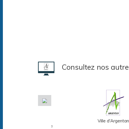
Consultez nos autre
Musée Fernand
Ville d'Argentan
Léger - André Mare