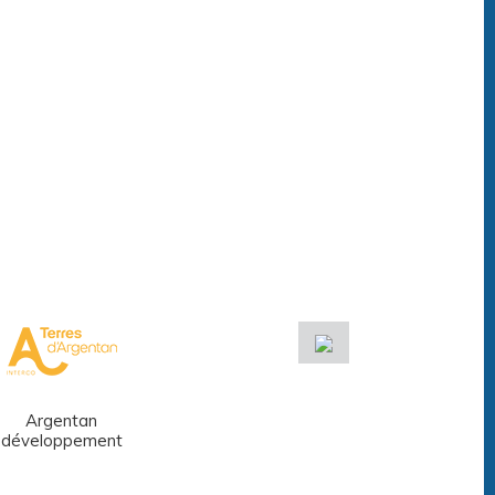
Argentan
Réseau des
développement
médiathèques