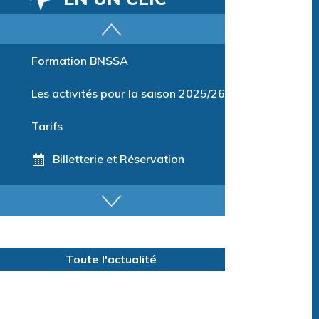
Parcours training
Formation BNSSA
Les activités pour la saison 2025/26
Tarifs
Billetterie et Réservation
Horaires espace détente
Horaires centre aquatique
Toute l'actualité