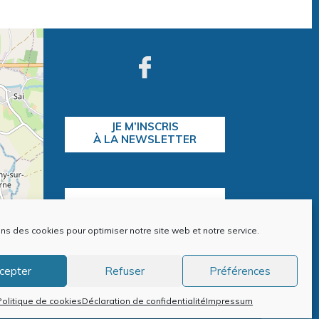
JE M’INSCRIS
À LA NEWSLETTER
CONTACTEZ-NOUS
ons des cookies pour optimiser notre site web et notre service.
contributors
cepter
Refuser
Préférences
ntions Légales
Politique de cookies (EU)
Politique de cookies
Déclaration de confidentialité
Impressum