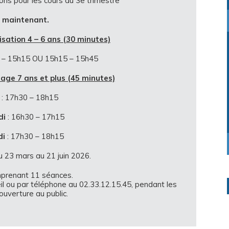
ons pour les cours du 3e trimestre
 maintenant
.
isation 4 – 6 ans (30 minutes)
 – 15h15 OU 15h15 – 15h45
age 7 ans et plus (45 minutes)
: 17h30 – 18h15
di
: 16h30 – 17h15
di
: 17h30 – 18h15
 23 mars au 21 juin 2026.
prenant 11 séances.
il ou par téléphone au 02.33.12.15.45, pendant les
ouverture au public.