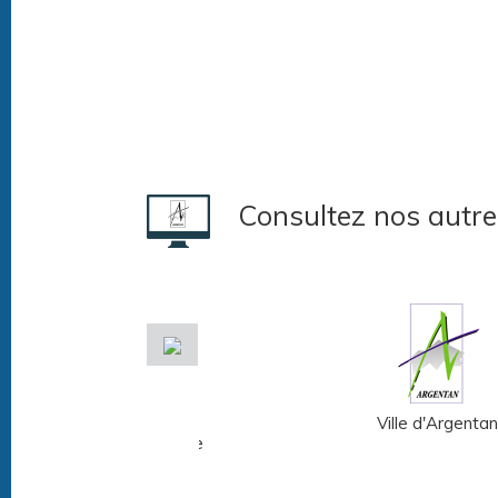
Consultez nos autre
Musée Fernand
Ville d'Argentan
Léger - André Mare