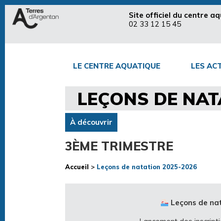
Site officiel du centre 
02 33 12 15 45
LE CENTRE AQUATIQUE
LES ACT
LEÇONS DE NAT
À découvrir
3ÈME TRIMESTRE
Accueil
>
Leçons de natation 2025-2026
Leçons de nat