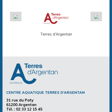
Terres d'Argentan
Arg
CENTRE AQUATIQUE TERRES D’ARGENTAN
31 rue du Paty
61200 Argentan
Tél. :
02 33 12 15 45