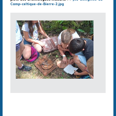
Camp-celtique-de-Bierre-2.jpg