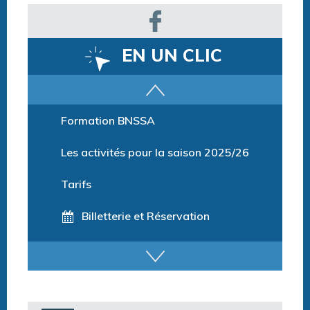
EN UN CLIC
Parcours training
Formation BNSSA
Les activités pour la saison 2025/26
Tarifs
Billetterie et Réservation
Horaires espace détente
Horaires centre aquatique