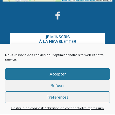
JE M’INSCRIS
À LA NEWSLETTER
Nous utilisons des cookies pour optimiser notre site web et notre
service.
CONTACTEZ-NOUS
Accepter
Refuser
Plan du site
Mentions Légales
Préférences
Politique de cookies (EU)
Politique de cookies
Déclaration de confidentialité
Impressum