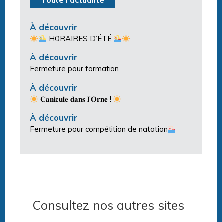
Toute l'actualité
À découvrir
HORAIRES D’ÉTÉ
À découvrir
Fermeture pour formation
À découvrir
𝐂𝐚𝐧𝐢𝐜𝐮𝐥𝐞 𝐝𝐚𝐧𝐬 𝐥’𝐎𝐫𝐧𝐞 !
À découvrir
Fermeture pour compétition de natation
Consultez nos autres sites