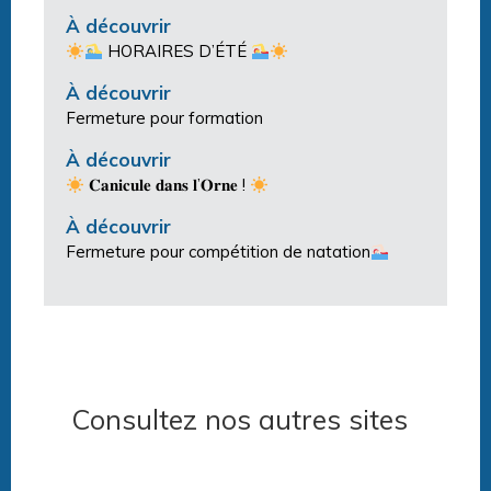
À découvrir
HORAIRES D’ÉTÉ
À découvrir
Fermeture pour formation
À découvrir
𝐂𝐚𝐧𝐢𝐜𝐮𝐥𝐞 𝐝𝐚𝐧𝐬 𝐥’𝐎𝐫𝐧𝐞 !
À découvrir
Fermeture pour compétition de natation
Consultez nos autres sites