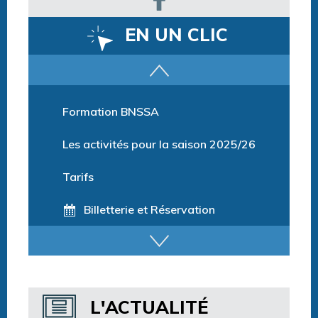
EN UN CLIC
Parcours training
Formation BNSSA
Les activités pour la saison 2025/26
Tarifs
Billetterie et Réservation
Horaires espace détente
Horaires centre aquatique
L'ACTUALITÉ