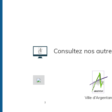
Consultez nos autre
Musée Fernand
Ville d'Argentan
Léger - André Mare