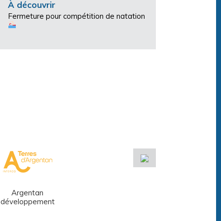
À découvrir
Fermeture pour compétition de natation
Argentan
Réseau des
développement
médiathèques