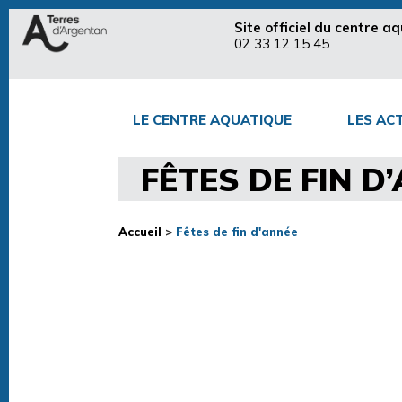
Site officiel du centre 
02 33 12 15 45
LE CENTRE AQUATIQUE
LES ACT
FÊTES DE FIN D
Accueil
>
Fêtes de fin d'année