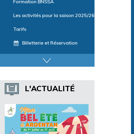
Formation BNSSA
Les activités pour la saison 2025/26
Tarifs
Billetterie et Réservation
Horaires espace détente
Horaires centre aquatique
L'ACTUALITÉ