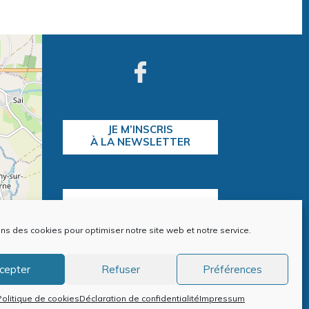
JE M’INSCRIS
À LA NEWSLETTER
CONTACTEZ-NOUS
ons des cookies pour optimiser notre site web et notre service.
contributors
cepter
Refuser
Préférences
ntions Légales
Politique de cookies (EU)
Politique de cookies
Déclaration de confidentialité
Impressum