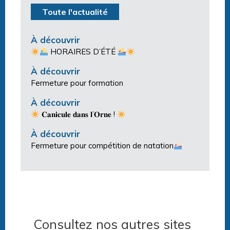
Toute l'actualité
À découvrir
HORAIRES D’ÉTÉ
À découvrir
Fermeture pour formation
À découvrir
𝐂𝐚𝐧𝐢𝐜𝐮𝐥𝐞 𝐝𝐚𝐧𝐬 𝐥’𝐎𝐫𝐧𝐞 !
À découvrir
Fermeture pour compétition de natation
Consultez nos autres sites