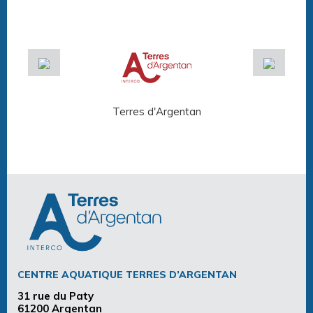
Terres d'Argentan
Arg
CENTRE AQUATIQUE TERRES D’ARGENTAN
31 rue du Paty
61200 Argentan