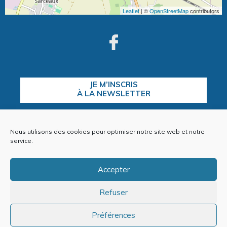
Leaflet
| ©
OpenStreetMap
contributors
JE M’INSCRIS
À LA NEWSLETTER
Nous utilisons des cookies pour optimiser notre site web et notre
CONTACTEZ-NOUS
service.
Accepter
Refuser
Plan du site
Mentions Légales
Politique de cookies (EU)
Préférences