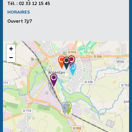
Tél. :
02 33 12 15 45
HORAIRES
Ouvert 7j/7
+
−