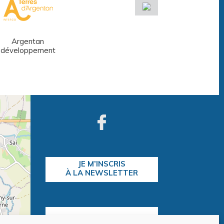
Argentan
Réseau des
développement
médiathèques
JE M’INSCRIS
À LA NEWSLETTER
CONTACTEZ-NOUS