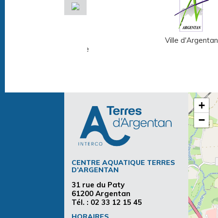
Musée Fernand
Ville d'Argentan
Léger - André Mare
+
−
CENTRE AQUATIQUE TERRES
D’ARGENTAN
31 rue du Paty
61200 Argentan
Tél. :
02 33 12 15 45
HORAIRES