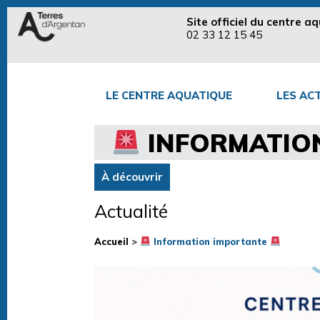
Site officiel du centre 
02 33 12 15 45
LE CENTRE AQUATIQUE
LES ACT
INFORMATIO
À découvrir
Actualité
Accueil
>
Information importante