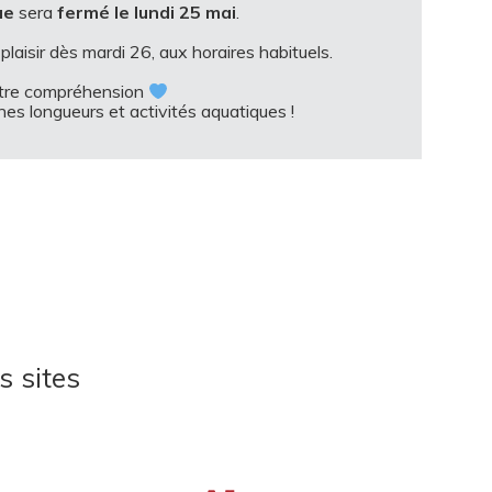
ue
sera
fermé le lundi 25 mai
.
aisir dès mardi 26, aux horaires habituels.
otre compréhension
nes longueurs et activités aquatiques !
s sites