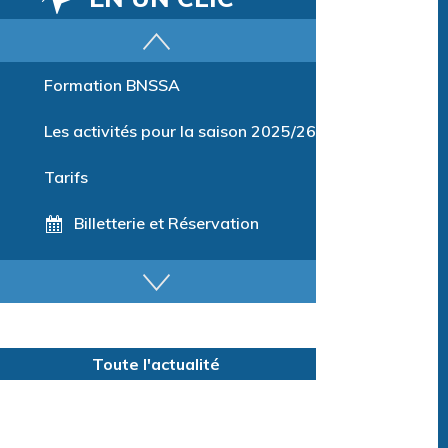
Parcours training
Formation BNSSA
Les activités pour la saison 2025/26
Tarifs
Billetterie et Réservation
Horaires espace détente
Horaires centre aquatique
Toute l'actualité