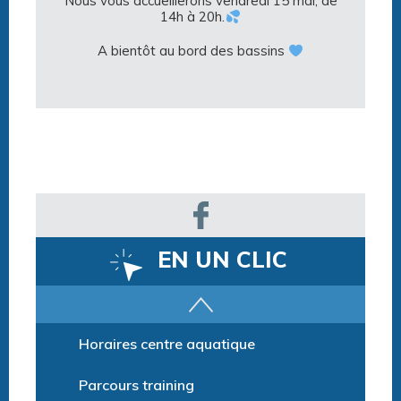
Nous vous accueillerons vendredi 15 mai, de
14h à 20h.
A bientôt au bord des bassins
EN UN CLIC
Horaires centre aquatique
Parcours training