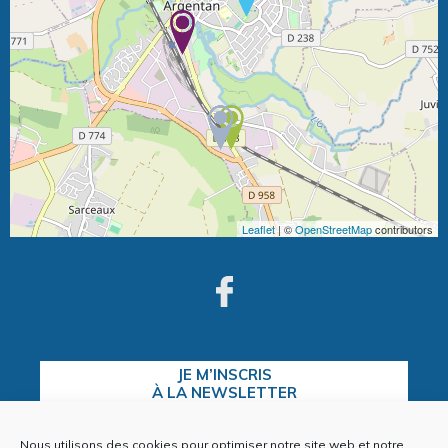
Leaflet
| ©
OpenStreetMap
contributors
JE M’INSCRIS
À LA NEWSLETTER
Nous utilisons des cookies pour optimiser notre site web et notre