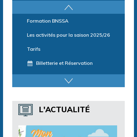
Parcours training
Formation BNSSA
Les activités pour la saison 2025/26
Tarifs
Billetterie et Réservation
Horaires espace détente
Horaires centre aquatique
L'ACTUALITÉ