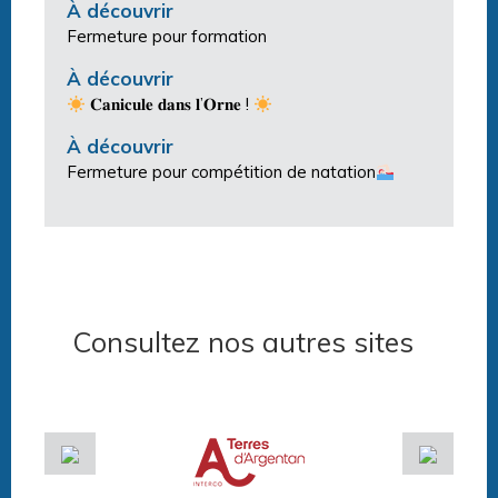
À découvrir
Fermeture pour formation
À découvrir
𝐂𝐚𝐧𝐢𝐜𝐮𝐥𝐞 𝐝𝐚𝐧𝐬 𝐥’𝐎𝐫𝐧𝐞 !
À découvrir
Fermeture pour compétition de natation
Consultez nos autres sites