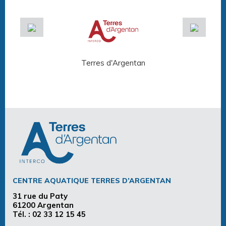
Terres d'Argentan
Arg
CENTRE AQUATIQUE TERRES D’ARGENTAN
31 rue du Paty
61200 Argentan
Tél. :
02 33 12 15 45