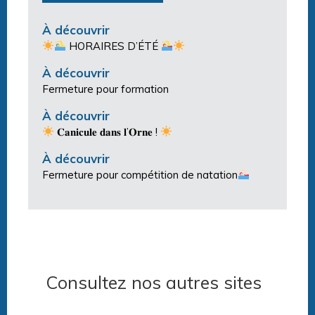
À découvrir
HORAIRES D’ÉTÉ
À découvrir
Fermeture pour formation
À découvrir
𝐂𝐚𝐧𝐢𝐜𝐮𝐥𝐞 𝐝𝐚𝐧𝐬 𝐥’𝐎𝐫𝐧𝐞 !
À découvrir
Fermeture pour compétition de natation
Consultez nos autres sites