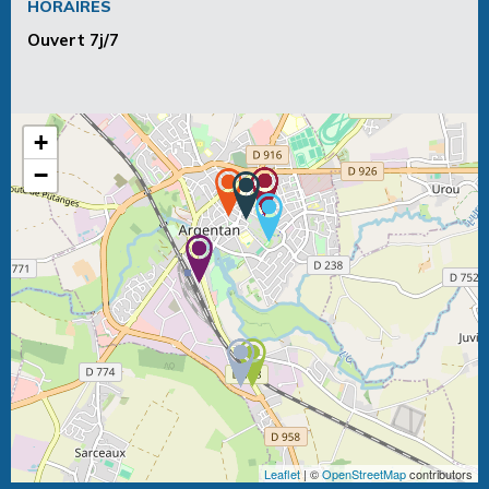
HORAIRES
Ouvert 7j/7
+
−
Leaflet
| ©
OpenStreetMap
contributors