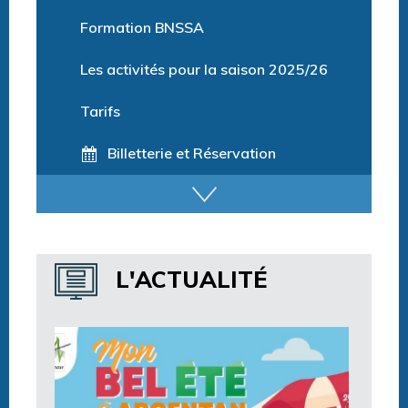
Parcours training
Formation BNSSA
Les activités pour la saison 2025/26
Tarifs
Billetterie et Réservation
Horaires espace détente
Horaires centre aquatique
L'ACTUALITÉ